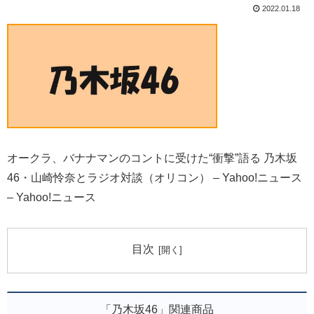
2022.01.18
オークラ、バナナマンのコントに受けた“衝撃”語る 乃木坂
46・山崎怜奈とラジオ対談（オリコン） – Yahoo!ニュース
– Yahoo!ニュース
目次
「乃木坂46」関連商品