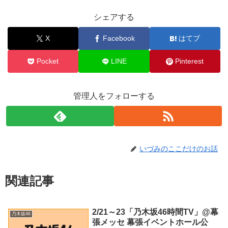
シェアする
X
Facebook
はてブ
Pocket
LINE
Pinterest
管理人をフォローする
いづみのここだけのお話
関連記事
2/21～23「乃木坂46時間TV」@幕
乃木坂46
張メッセ 幕張イベントホール公