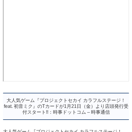
大人気ゲーム『プロジェクトセカイ カラフルステージ！
feat. 初音ミク』のTカードが1月21日（金）より店頭発行受
付スタート!!：時事ドットコム – 時事通信
大人気ゲーム『プロジェクトセカイ カラフルステージ！