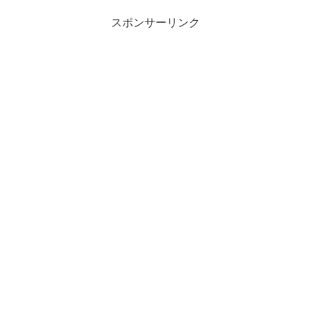
音ミク...
スポンサーリンク