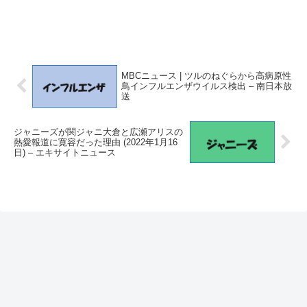
MBCニュース | ツルのねぐらから高病原性
鳥インフルエンザウイルス検出 – 南日本放
送
ジャニーズが関ジャニ大倉と広瀬アリスの
熱愛報道に寛容だった理由 (2022年1月16
日) – エキサイトニュース