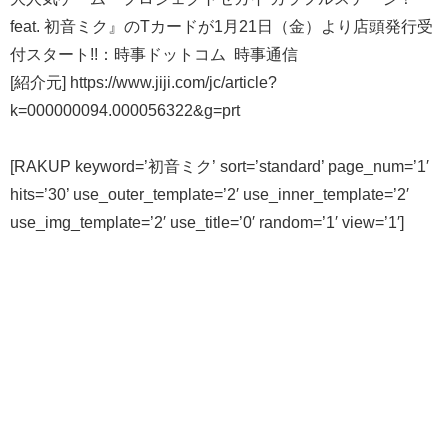
feat. 初音ミク』のTカードが1月21日（金）より店頭発行受
付スタート!!：時事ドットコム 時事通信
[紹介元] https://www.jiji.com/jc/article?
k=000000094.000056322&g=prt
[RAKUP keyword=’初音ミク’ sort=’standard’ page_num=’1′
hits=’30’ use_outer_template=’2′ use_inner_template=’2′
use_img_template=’2′ use_title=’0′ random=’1′ view=’1′]