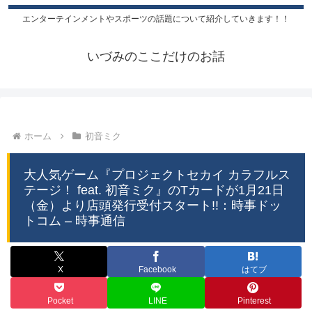
エンターテインメントやスポーツの話題について紹介していきます！！
いづみのここだけのお話
ホーム
初音ミク
大人気ゲーム『プロジェクトセカイ カラフルス
テージ！ feat. 初音ミク』のTカードが1月21日
（金）より店頭発行受付スタート!!：時事ドッ
トコム – 時事通信
X
Facebook
はてブ
Pocket
LINE
Pinterest