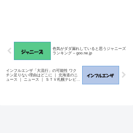
色気がダダ漏れしていると思うジャニーズ
ランキング – goo.ne.jp
インフルエンザ「大流行」の可能性 ワク
チン足りない理由はどこに ｜ 北海道のニ
ュース ｜ ニュース ｜ ＳＴＶ札幌テレビ –
ＳＴＶ札幌テレビ