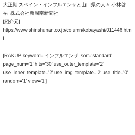
大正期 スペイン・インフルエンザと山口県の人々 小林啓
祐 株式会社新周南新聞社
[紹介元]
https://www.shinshunan.co.jp/column/kobayashi/011446.htm
l
[RAKUP keyword=’インフルエンザ’ sort=’standard’
page_num=’1′ hits=’30’ use_outer_template=’2′
use_inner_template=’2′ use_img_template=’2′ use_title=’0′
random=’1′ view=’1′]