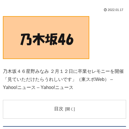
2022.01.17
乃木坂４６星野みなみ ２月１２日に卒業セレモニーを開催
「見ていただけたらうれしいです」（東スポWeb） –
Yahoo!ニュース – Yahoo!ニュース
目次