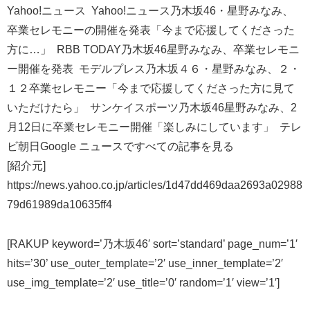
Yahoo!ニュース Yahoo!ニュース乃木坂46・星野みなみ、
卒業セレモニーの開催を発表「今まで応援してくださった
方に…」 RBB TODAY乃木坂46星野みなみ、卒業セレモニ
ー開催を発表 モデルプレス乃木坂４６・星野みなみ、２・
１２卒業セレモニー「今まで応援してくださった方に見て
いただけたら」 サンケイスポーツ乃木坂46星野みなみ、2
月12日に卒業セレモニー開催「楽しみにしています」 テレ
ビ朝日Google ニュースですべての記事を見る
[紹介元]
https://news.yahoo.co.jp/articles/1d47dd469daa2693a02988
79d61989da10635ff4
[RAKUP keyword=’乃木坂46′ sort=’standard’ page_num=’1′
hits=’30’ use_outer_template=’2′ use_inner_template=’2′
use_img_template=’2′ use_title=’0′ random=’1′ view=’1′]