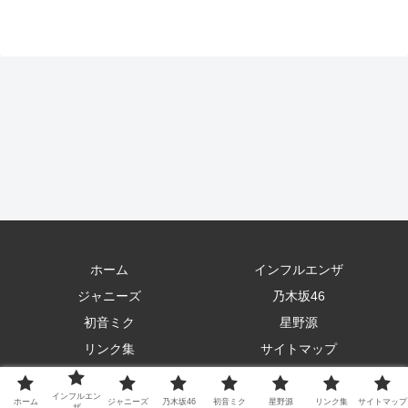
ホーム
インフルエンザ
ジャニーズ
乃木坂46
初音ミク
星野源
リンク集
サイトマップ
Copyright © 2021 いづみのここだけのお話 All Rights Reserved.
インフルエン
ホーム
ジャニーズ
乃木坂46
初音ミク
星野源
リンク集
サイトマップ
ザ