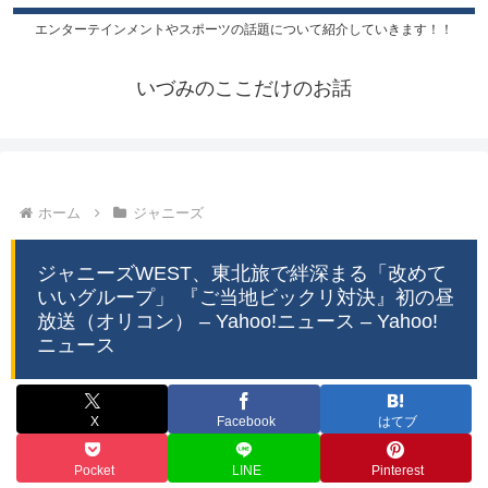
エンターテインメントやスポーツの話題について紹介していきます！！
いづみのここだけのお話
ホーム
ジャニーズ
ジャニーズWEST、東北旅で絆深まる「改めて
いいグループ」 『ご当地ビックリ対決』初の昼
放送（オリコン） – Yahoo!ニュース – Yahoo!
ニュース
X
Facebook
はてブ
Pocket
LINE
Pinterest