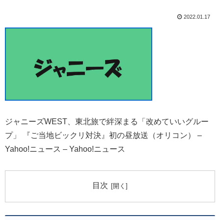
2022.01.17
ジャニーズWEST、東北旅で絆深まる「改めていいグルー
プ」 『ご当地ビックリ対決』初の昼放送（オリコン） –
Yahoo!ニュース – Yahoo!ニュース
目次