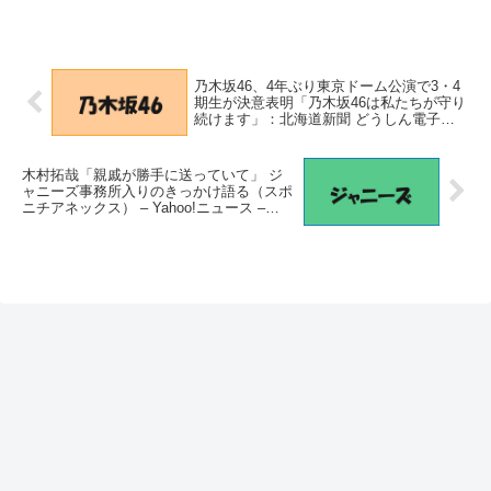
乃木坂46、4年ぶり東京ドーム公演で3・4
期生が決意表明「乃木坂46は私たちが守り
続けます」：北海道新聞 どうしん電子版 –
北海道新聞
木村拓哉「親戚が勝手に送っていて」 ジ
ャニーズ事務所入りのきっかけ語る（スポ
ニチアネックス） – Yahoo!ニュース –
Yahoo!ニュース