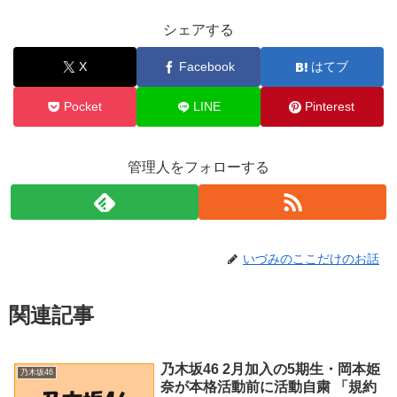
シェアする
X
Facebook
はてブ
Pocket
LINE
Pinterest
管理人をフォローする
いづみのここだけのお話
関連記事
乃木坂46 2月加入の5期生・岡本姫
乃木坂46
奈が本格活動前に活動自粛 「規約