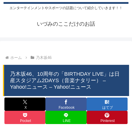
エンターテインメントやスポーツの話題について紹介していきます！！
いづみのここだけのお話
ホーム
乃木坂46
乃木坂46、10周年の「BIRTHDAY LIVE」は日
産スタジアム2DAYS（音楽ナタリー） –
Yahoo!ニュース – Yahoo!ニュース
X
Facebook
はてブ
Pocket
LINE
Pinterest