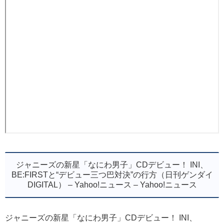
ジャニーズの新星「なにわ男子」CDデビュー！ INI、
BE:FIRSTと“デビュー三つ巴対決”の行方（日刊ゲンダイ
DIGITAL） – Yahoo!ニュース – Yahoo!ニュース
ジャニーズの新星「なにわ男子」CDデビュー！ INI、