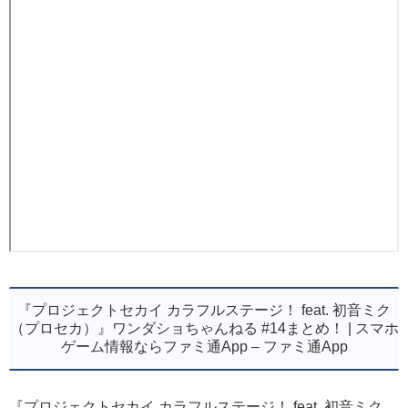
『プロジェクトセカイ カラフルステージ！ feat. 初音ミク
（プロセカ）』ワンダショちゃんねる #14まとめ！ | スマホ
ゲーム情報ならファミ通App – ファミ通App
『プロジェクトセカイ カラフルステージ！ feat. 初音ミク