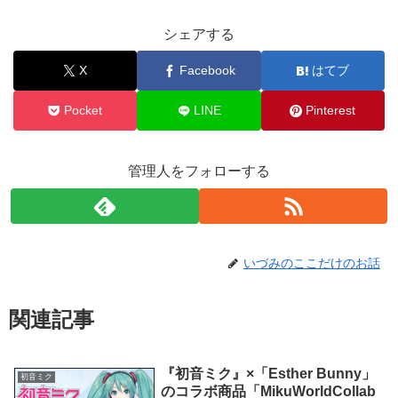
シェアする
X
Facebook
はてブ
Pocket
LINE
Pinterest
管理人をフォローする
いづみのここだけのお話
関連記事
『初音ミク』×「Esther Bunny」
初音ミク
のコラボ商品「MikuWorldCollab