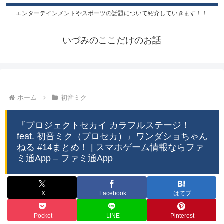
エンターテインメントやスポーツの話題について紹介していきます！！
いづみのここだけのお話
ホーム
初音ミク
『プロジェクトセカイ カラフルステージ！
feat. 初音ミク（プロセカ）』ワンダショちゃん
ねる #14まとめ！ | スマホゲーム情報ならファ
ミ通App – ファミ通App
X
Facebook
はてブ
Pocket
LINE
Pinterest