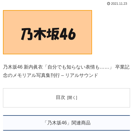
2021.11.23
乃木坂46 新内眞衣「自分でも知らない表情も……」 卒業記
念のメモリアル写真集刊行 – リアルサウンド
目次
「乃木坂46」関連商品