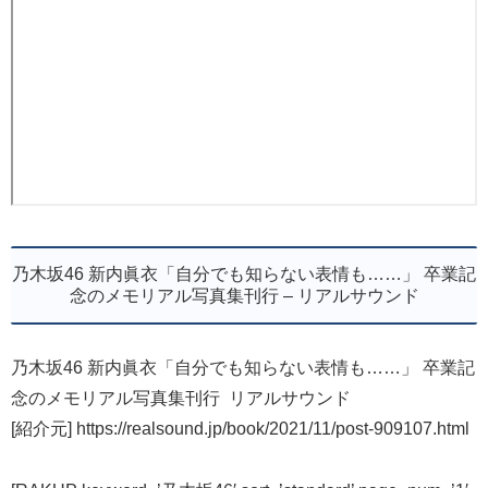
乃木坂46 新内眞衣「自分でも知らない表情も……」 卒業記
念のメモリアル写真集刊行 – リアルサウンド
乃木坂46 新内眞衣「自分でも知らない表情も……」 卒業記
念のメモリアル写真集刊行 リアルサウンド
[紹介元] https://realsound.jp/book/2021/11/post-909107.html