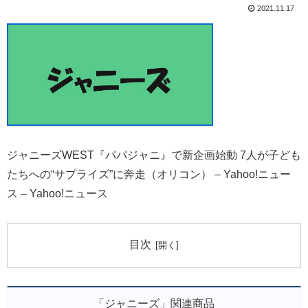
2021.11.17
ジャニーズWEST『パパジャニ』で新企画始動 7人が子ども
たちへの“サプライズ”に奔走（オリコン） – Yahoo!ニュー
ス – Yahoo!ニュース
目次
「ジャニーズ」関連商品