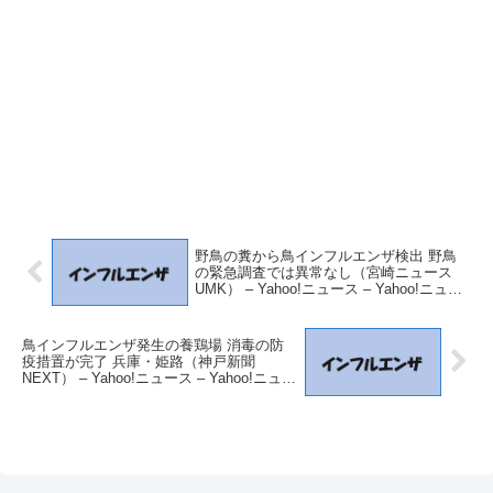
野鳥の糞から鳥インフルエンザ検出 野鳥
の緊急調査では異常なし（宮崎ニュース
UMK） – Yahoo!ニュース – Yahoo!ニュー
ス
鳥インフルエンザ発生の養鶏場 消毒の防
疫措置が完了 兵庫・姫路（神戸新聞
NEXT） – Yahoo!ニュース – Yahoo!ニュー
ス