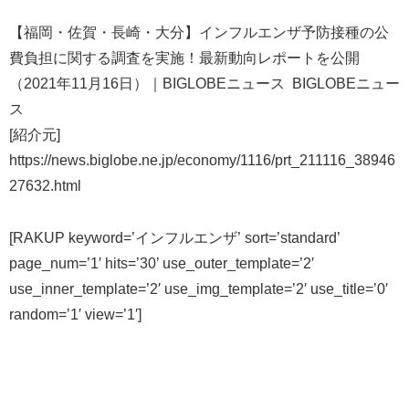
【福岡・佐賀・長崎・大分】インフルエンザ予防接種の公
費負担に関する調査を実施！最新動向レポートを公開
（2021年11月16日）｜BIGLOBEニュース BIGLOBEニュー
ス
[紹介元]
https://news.biglobe.ne.jp/economy/1116/prt_211116_38946
27632.html
[RAKUP keyword=’インフルエンザ’ sort=’standard’
page_num=’1′ hits=’30’ use_outer_template=’2′
use_inner_template=’2′ use_img_template=’2′ use_title=’0′
random=’1′ view=’1′]