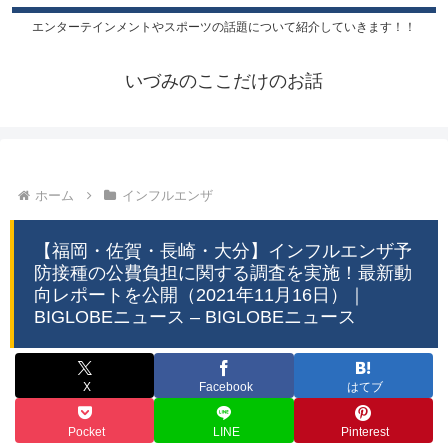
エンターテインメントやスポーツの話題について紹介していきます！！
いづみのここだけのお話
ホーム
インフルエンザ
【福岡・佐賀・長崎・大分】インフルエンザ予
防接種の公費負担に関する調査を実施！最新動
向レポートを公開（2021年11月16日）｜
BIGLOBEニュース – BIGLOBEニュース
X
Facebook
はてブ
Pocket
LINE
Pinterest