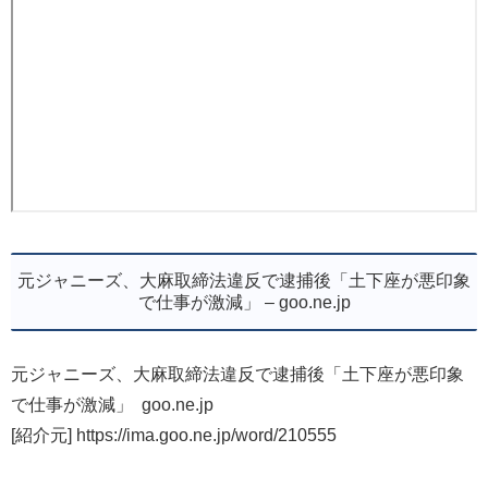
元ジャニーズ、大麻取締法違反で逮捕後「土下座が悪印象
で仕事が激減」 – goo.ne.jp
元ジャニーズ、大麻取締法違反で逮捕後「土下座が悪印象
で仕事が激減」 goo.ne.jp
[紹介元] https://ima.goo.ne.jp/word/210555