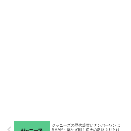
ジャニーズの歴代爆買いナンバーワンは
SMAP・草なぎ剛！仰天の散財ぶりとは