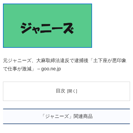
元ジャニーズ、大麻取締法違反で逮捕後「土下座が悪印象
で仕事が激減」 – goo.ne.jp
目次
「ジャニーズ」関連商品