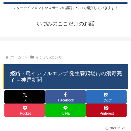
エンターテインメントやスポーツの話題について紹介していきます！！
いづみのここだけのお話
ホーム
インフルエンザ
姫路・鳥インフルエンザ 発生養鶏場内の消毒完
了 – 神戸新聞
X
Facebook
はてブ
Pocket
LINE
Pinterest
2021.11.22