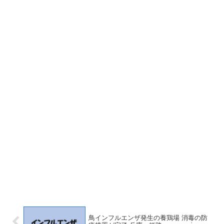
鳥インフルエンザ発生の養鶏場 消毒の防