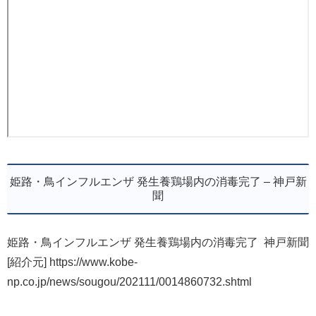
姫路・鳥インフルエンザ 発生養鶏場内の消毒完了 – 神戸新
聞
姫路・鳥インフルエンザ 発生養鶏場内の消毒完了 神戸新聞
[紹介元] https://www.kobe-
np.co.jp/news/sougou/202111/0014860732.shtml