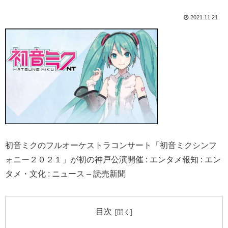
2021.11.21
初音ミクのフルオーケストラコンサート「初音ミクシンフ
ォニー２０２１」が初の神戸公演開催 : エンタメ報知 : エン
タメ・文化 : ニュース – 読売新聞
目次