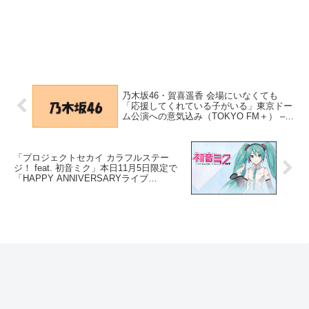
乃木坂46・賀喜遥香 会場にいなくても
「応援してくれている子がいる」東京ドー
ム公演への意気込み（TOKYO FM＋） –
Yahoo!ニュース – Yahoo!ニュース
「プロジェクトセカイ カラフルステー
ジ！ feat. 初音ミク」本日11月5日限定で
「HAPPY ANNIVERSARYライブ
MEIKO」が開催！｜ゲーム情報サイト
Gamer – Gamer