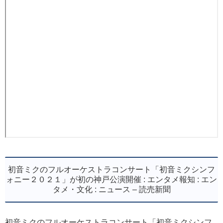
初音ミクのフルオーケストラコンサート「初音ミクシンフ
ォニー２０２１」が初の神戸公演開催 : エンタメ報知 : エン
タメ・文化 : ニュース – 読売新聞
初音ミクのフルオーケストラコンサート「初音ミクシンフ