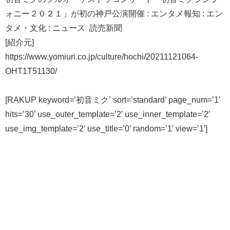
ォニー２０２１」が初の神戸公演開催 : エンタメ報知 : エン
タメ・文化 : ニュース 読売新聞
[紹介元]
https://www.yomiuri.co.jp/culture/hochi/20211121064-
OHT1T51130/
[RAKUP keyword=’初音ミク’ sort=’standard’ page_num=’1′
hits=’30’ use_outer_template=’2′ use_inner_template=’2′
use_img_template=’2′ use_title=’0′ random=’1′ view=’1′]