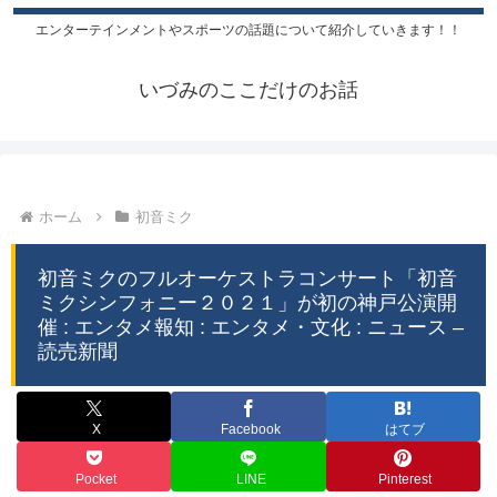
エンターテインメントやスポーツの話題について紹介していきます！！
いづみのここだけのお話
ホーム
初音ミク
初音ミクのフルオーケストラコンサート「初音
ミクシンフォニー２０２１」が初の神戸公演開
催 : エンタメ報知 : エンタメ・文化 : ニュース –
読売新聞
X
Facebook
はてブ
Pocket
LINE
Pinterest