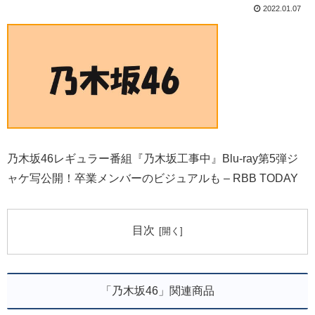
2022.01.07
乃木坂46レギュラー番組『乃木坂工事中』Blu-ray第5弾ジ
ャケ写公開！卒業メンバーのビジュアルも – RBB TODAY
目次
「乃木坂46」関連商品