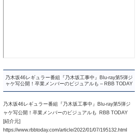
乃木坂46レギュラー番組『乃木坂工事中』Blu-ray第5弾ジ
ャケ写公開！卒業メンバーのビジュアルも – RBB TODAY
乃木坂46レギュラー番組『乃木坂工事中』Blu-ray第5弾ジ
ャケ写公開！卒業メンバーのビジュアルも RBB TODAY
[紹介元]
https://www.rbbtoday.com/article/2022/01/07/195132.html