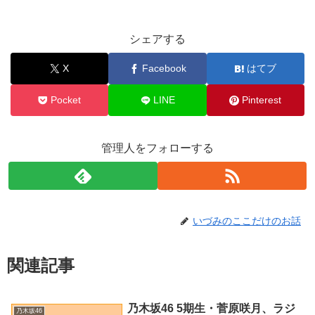
シェアする
X
Facebook
はてブ
Pocket
LINE
Pinterest
管理人をフォローする
いづみのここだけのお話
関連記事
乃木坂46 5期生・菅原咲月、ラジ
乃木坂46