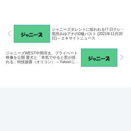
ジャニーズタレントに狙われる!? 日テレ・
黒田みゆアナのD級バスト (2021年11月20
日) – エキサイトニュース
ジャニーズWEST中間淳太、プライベート
映像を公開 愛犬と「本気でやると窓が揺
れる」特技披露（オリコン） – Yahoo!ニュ
ース – Yahoo!ニュース