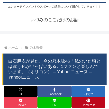
エンターテインメントやスポーツの話題について紹介していきます！！
いづみのここだけのお話
ホーム
乃木坂46
白石麻衣が見た、今の乃木坂46「私のいた頃と
は違う色がいっぱいある。1ファンと楽しんで
います」（オリコン） – Yahoo!ニュース –
Yahoo!ニュース
X
Facebook
はてブ
Pocket
LINE
Pinterest