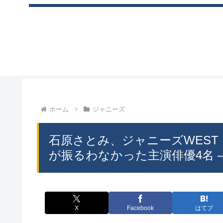
ホーム
ジャニーズ
石原さとみ、ジャニーズWEST
が振るわなかった主演俳優4名 
X
Facebook
はてブ