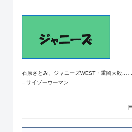
石原さとみ、ジャニーズWEST・重岡大毅……
– サイゾーウーマン