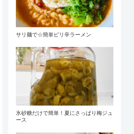
サリ麺で☆簡単ピリ辛ラーメン
氷砂糖だけで簡単！夏にさっぱり梅ジュ
ース