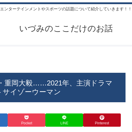
エンターテインメントやスポーツの話題について紹介していきます！！
いづみのここだけのお話
・重岡大毅……2021年、主演ドラマ
– サイゾーウーマン
Pocket
LINE
Pinterest