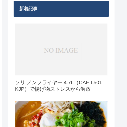
新着記事
ソリ ノンフライヤー 4.7L（CAF-L501-
KJP）で揚げ物ストレスから解放