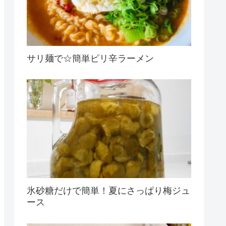
サリ麺で☆簡単ピリ辛ラーメン
氷砂糖だけで簡単！夏にさっぱり梅ジュ
ース