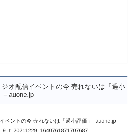
ラジオ配信イベントの今 売れないは「過小
– auone.jp
ントの今 売れないは「過小評価」 auone.jp
/266_9_r_20211229_1640761871707687