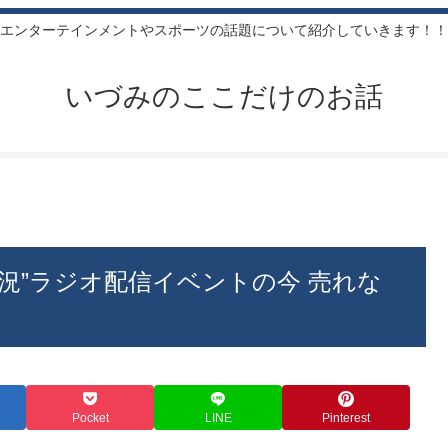
エンターテインメントやスポーツの話題について紹介していきます！！
いづみのここだけのお話
況”ラジオ配信イベントの今 売れな
Pocket
LINE
Pinterest