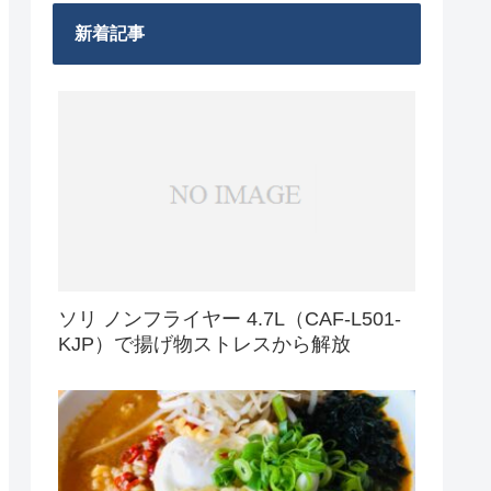
新着記事
ソリ ノンフライヤー 4.7L（CAF-L501-
KJP）で揚げ物ストレスから解放