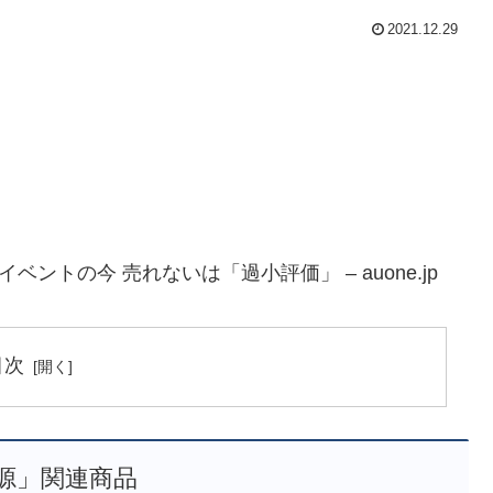
2021.12.29
ントの今 売れないは「過小評価」 – auone.jp
目次
源」関連商品