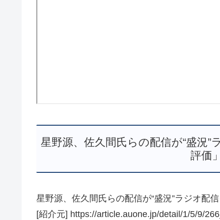
星野源、佐久間氏らの配信が“盛況”
評価」 
星野源、佐久間氏らの配信が“盛況”ラジオ配信イベ
[紹介元] https://article.auone.jp/detail/1/5/9