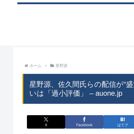
ホーム
星野源
星野源、佐久間氏らの配信が“盛
いは「過小評価」 – auone.jp
X
Facebook
はてブ