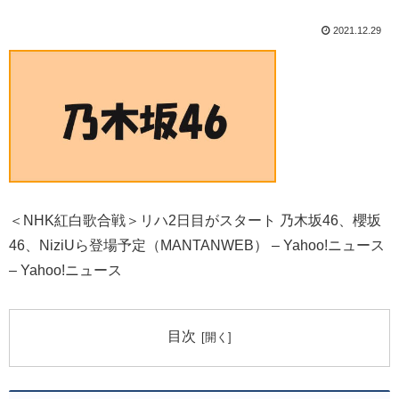
2021.12.29
＜NHK紅白歌合戦＞リハ2日目がスタート 乃木坂46、櫻坂
46、NiziUら登場予定（MANTANWEB） – Yahoo!ニュース
– Yahoo!ニュース
目次