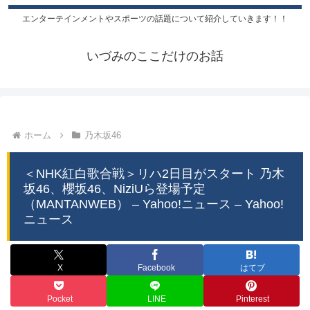
エンターテインメントやスポーツの話題について紹介していきます！！
いづみのここだけのお話
ホーム
乃木坂46
＜NHK紅白歌合戦＞リハ2日目がスタート 乃木
坂46、櫻坂46、NiziUら登場予定
（MANTANWEB） – Yahoo!ニュース – Yahoo!
ニュース
X
Facebook
はてブ
Pocket
LINE
Pinterest