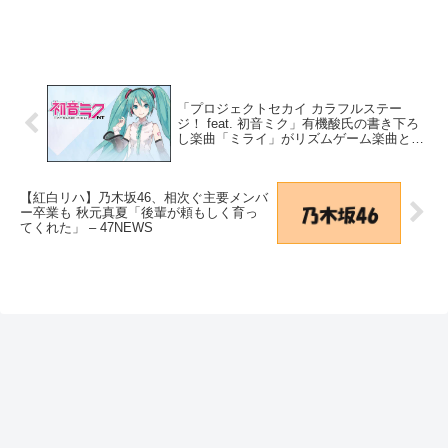
「プロジェクトセカイ カラフルステー
ジ！ feat. 初音ミク」有機酸氏の書き下ろ
し楽曲「ミライ」がリズムゲーム楽曲とし
て追加！｜ゲーム情報サイト Gamer –
Gamer
【紅白リハ】乃木坂46、相次ぐ主要メンバ
ー卒業も 秋元真夏「後輩が頼もしく育っ
てくれた」 – 47NEWS