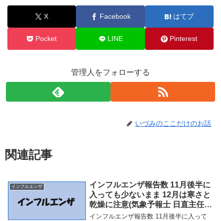
X
Facebook
はてブ
Pocket
LINE
Pinterest
管理人をフォローする
いづみのここだけのお話
関連記事
インフルエンザ報告数 11月後半に
インフルエンザ
入っても少ないまま 12月は寒さと
乾燥に注意(気象予報士 日直主任
2021年11月26日) – tenki.jp
インフルエンザ報告数 11月後半に入って