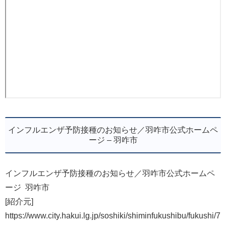
インフルエンザ予防接種のお知らせ／羽咋市公式ホームペ
ージ – 羽咋市
インフルエンザ予防接種のお知らせ／羽咋市公式ホームペ
ージ 羽咋市
[紹介元]
https://www.city.hakui.lg.jp/soshiki/shiminfukushibu/fukushi/7