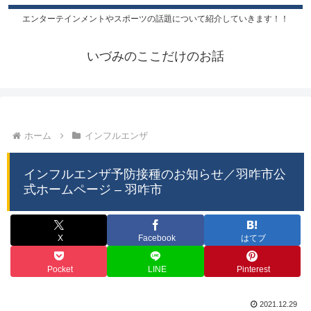
エンターテインメントやスポーツの話題について紹介していきます！！
いづみのここだけのお話
ホーム
インフルエンザ
インフルエンザ予防接種のお知らせ／羽咋市公
式ホームページ – 羽咋市
X
Facebook
はてブ
Pocket
LINE
Pinterest
2021.12.29