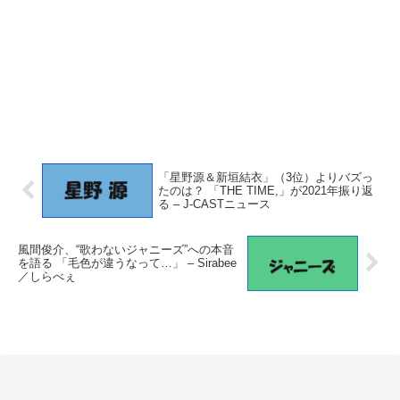
「星野源＆新垣結衣」（3位）よりバズっ
たのは？ 「THE TIME,」が2021年振り返
る – J-CASTニュース
風間俊介、“歌わないジャニーズ”への本音
を語る 「毛色が違うなって…」 – Sirabee
／しらべぇ