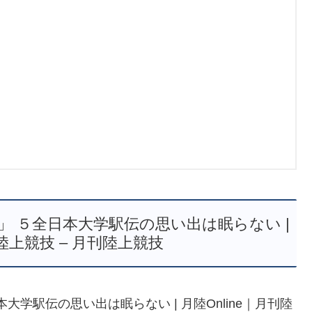
」 ５全日本大学駅伝の思い出は眠らない |
刊陸上競技 – 月刊陸上競技
学駅伝の思い出は眠らない | 月陸Online｜月刊陸