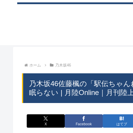
ホーム
乃木坂46
乃木坂46佐藤楓の「駅伝ちゃん
眠らない | 月陸Online｜月刊
X
Facebook
はてブ