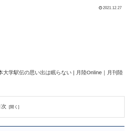
2021.12.27
学駅伝の思い出は眠らない | 月陸Online｜月刊陸
目次