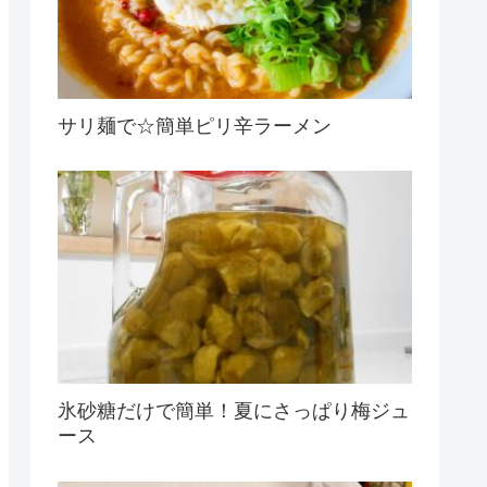
サリ麺で☆簡単ピリ辛ラーメン
氷砂糖だけで簡単！夏にさっぱり梅ジュ
ース