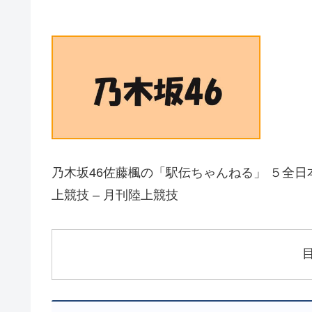
乃木坂46佐藤楓の「駅伝ちゃんねる」 ５全日本大
上競技 – 月刊陸上競技