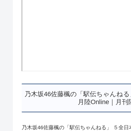
乃木坂46佐藤楓の「駅伝ちゃんねる
月陸Online｜月
乃木坂46佐藤楓の「駅伝ちゃんねる」 ５全日本大