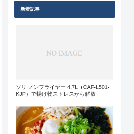
新着記事
ソリ ノンフライヤー 4.7L（CAF-L501-
KJP）で揚げ物ストレスから解放