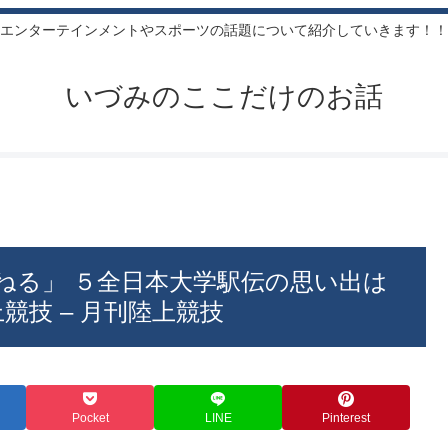
エンターテインメントやスポーツの話題について紹介していきます！！
いづみのここだけのお話
ねる」 ５全日本大学駅伝の思い出は
陸上競技 – 月刊陸上競技
Pocket
LINE
Pinterest