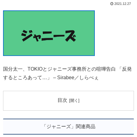
2021.12.27
国分太一、TOKIOとジャニーズ事務所との喧嘩告白 「反発
するところあって…」 – Sirabee／しらべぇ
目次
「ジャニーズ」関連商品