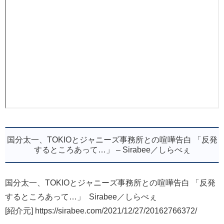
国分太一、TOKIOとジャニーズ事務所との喧嘩告白 「反発
するところあって…」 – Sirabee／しらべぇ
国分太一、TOKIOとジャニーズ事務所との喧嘩告白 「反発
するところあって…」 Sirabee／しらべぇ
[紹介元] https://sirabee.com/2021/12/27/20162766372/