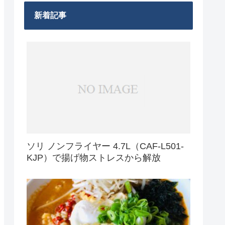
新着記事
ソリ ノンフライヤー 4.7L（CAF-L501-
KJP）で揚げ物ストレスから解放