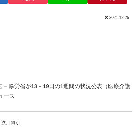
Pocket
LINE
Pinterest
2021.12.25
 – 厚労省が13－19日の1週間の状況公表（医療介護
ニュース
目次