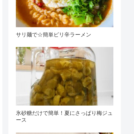
サリ麺で☆簡単ピリ辛ラーメン
氷砂糖だけで簡単！夏にさっぱり梅ジュ
ース