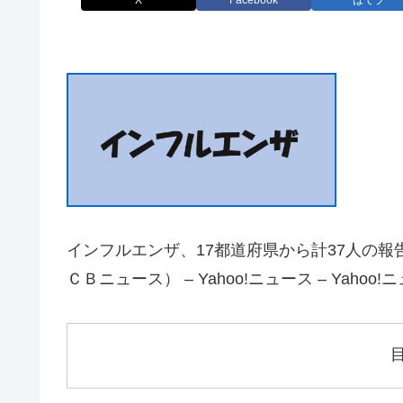
X
Facebook
はてブ
インフルエンザ、17都道府県から計37人の報告
ＣＢニュース） – Yahoo!ニュース – Yahoo!