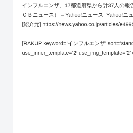
インフルエンザ、17都道府県から計37人の報告
ＣＢニュース） – Yahoo!ニュース Yahoo!ニ
[紹介元] https://news.yahoo.co.jp/articles/e
[RAKUP keyword=’インフルエンザ’ sort=’standard’
use_inner_template=’2′ use_img_template=’2′ us