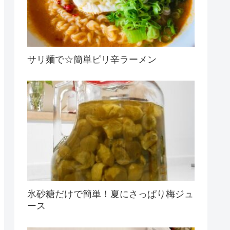
サリ麺で☆簡単ピリ辛ラーメン
氷砂糖だけで簡単！夏にさっぱり梅ジュ
ース