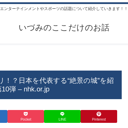
エンターテインメントやスポーツの話題について紹介していきます！！
いづみのここだけのお話
リ！？日本を代表する“絶景の城”を紹
– nhk.or.jp
Pocket
LINE
Pinterest