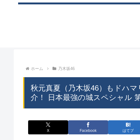
ホーム
乃木坂46
秋元真夏（乃木坂46）もドハマ
介！ 日本最強の城スペシャル 第10弾 
X
Facebook
はてブ