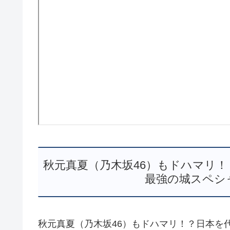
秋元真夏（乃木坂46）もドハマリ！
最強の城スペシャル 第
秋元真夏（乃木坂46）もドハマリ！？日本を代