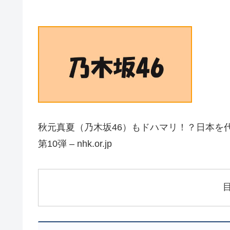
秋元真夏（乃木坂46）もドハマリ！？日本を代
第10弾 – nhk.or.jp