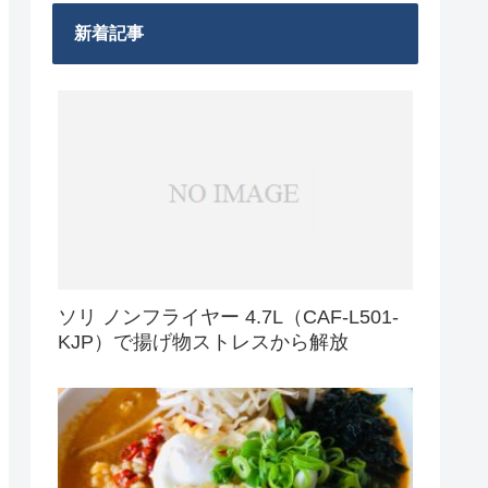
新着記事
ソリ ノンフライヤー 4.7L（CAF-L501-
KJP）で揚げ物ストレスから解放