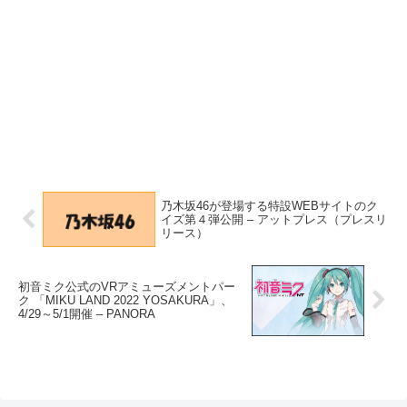
乃木坂46が登場する特設WEBサイトのク
イズ第４弾公開 – アットプレス（プレスリ
リース）
初音ミク公式のVRアミューズメントパー
ク 「MIKU LAND 2022 YOSAKURA」、
4/29～5/1開催 – PANORA