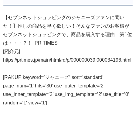
【セブンネットショッピングのジャニーズファンに聞い
た！】推しの商品を早く欲しい！そんなファンのお客様が
セブンネットショッピングで、商品を購入する理由、第1位
は・・・？！ PR TIMES
[紹介元]
https://prtimes.jp/main/html/rd/p/000000039.000034196.html
[RAKUP keyword=’ジャニーズ’ sort=’standard’
page_num=’1′ hits=’30’ use_outer_template=’2′
use_inner_template=’2′ use_img_template=’2′ use_title=’0′
random=’1′ view=’1′]