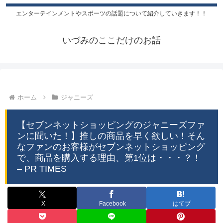
エンターテインメントやスポーツの話題について紹介していきます！！
いづみのここだけのお話
ホーム
ジャニーズ
【セブンネットショッピングのジャニーズファ
ンに聞いた！】推しの商品を早く欲しい！そん
なファンのお客様がセブンネットショッピング
で、商品を購入する理由、第1位は・・・？！
– PR TIMES
X
Facebook
はてブ