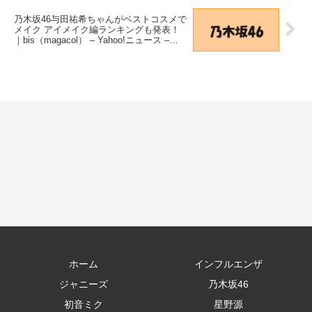
乃木坂46与田祐希ちゃんがベストコスメで
メイク アイメイク編ランキングも発表！
｜bis（magacol） – Yahoo!ニュース –
Yahoo!ニュース
ホーム
インフルエンザ
ジャニーズ
乃木坂46
初音ミク
星野源