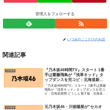
管理人をフォローする
いづみのここだけのお話
関連記事
『乃木坂46時間TV』スタート 1番
乃木坂46
手は齋藤飛鳥が『浅草キッド』タ
ップダンスを完コピ：北海道新聞
どうしん電子版 – 北海道新聞
『乃木坂46時間TV』スタート 1番手は齋藤
飛鳥が『浅草キッド』タップダンスを完コ
ピ：北海道新聞 どうしん電子版 - 北海道新
聞「乃木坂46」関連商品『乃木坂46時間
TV』スタート 1番手は齋藤飛鳥が『浅草キ
ッド』タップダンスを完コピ：北海...
元乃木坂46・川後陽菜が“セカオ
乃木坂46