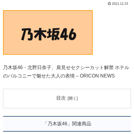
2021.12.23
乃木坂46・北野日奈子、肩見せセクシーカット解禁 ホテル
のバルコニーで魅せた大人の表情 – ORICON NEWS
目次
「乃木坂46」関連商品