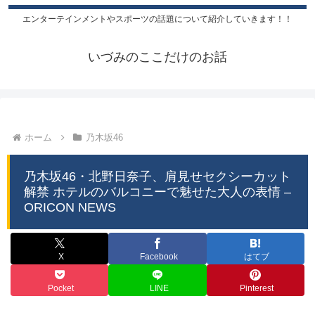
エンターテインメントやスポーツの話題について紹介していきます！！
いづみのここだけのお話
ホーム
乃木坂46
乃木坂46・北野日奈子、肩見せセクシーカット
解禁 ホテルのバルコニーで魅せた大人の表情 –
ORICON NEWS
X
Facebook
はてブ
Pocket
LINE
Pinterest