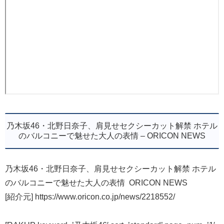
乃木坂46・北野日奈子、肩見せセクシーカット解禁 ホテル
のバルコニーで魅せた大人の表情 – ORICON NEWS
乃木坂46・北野日奈子、肩見せセクシーカット解禁 ホテル
のバルコニーで魅せた大人の表情 ORICON NEWS
[紹介元] https://www.oricon.co.jp/news/2218552/