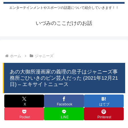
エンターテインメントやスポーツの話題について紹介していきます！！
いづみのここだけのお話
ホーム
ジャニーズ
あの大御所漫画家の義理の息子はジャニーズ事
務所ごひいきのピン芸人だった (2021年12月21
日) – エキサイトニュース
X
Facebook
はてブ
Pocket
LINE
Pinterest