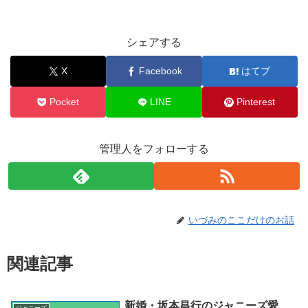
シェアする
X
Facebook
はてブ
Pocket
LINE
Pinterest
管理人をフォローする
いづみのここだけのお話
関連記事
新婚・坂本昌行のジャニーズ愛、
ジャニーズ