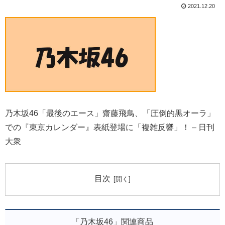
2021.12.20
乃木坂46「最後のエース」齋藤飛鳥、「圧倒的黒オーラ」
での『東京カレンダー』表紙登場に「複雑反響」！ – 日刊
大衆
目次
「乃木坂46」関連商品