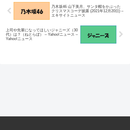
乃木坂46 山下美月、サンタ帽をかぶった
クリスマスコーデ披露 (2021年12月20日) –
エキサイトニュース
上司や先輩になってほしいジャニーズ（30
代）は？（ねとらぼ） – Yahoo!ニュース –
Yahoo!ニュース