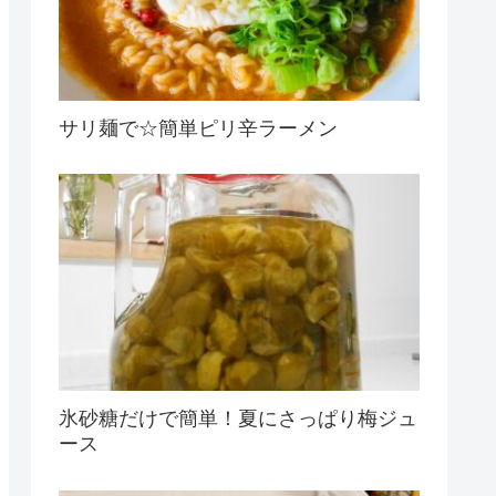
サリ麺で☆簡単ピリ辛ラーメン
氷砂糖だけで簡単！夏にさっぱり梅ジュ
ース