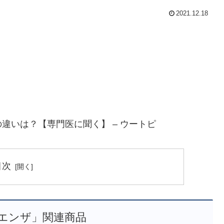
2021.12.18
違いは？【専門医に聞く】 – ウートピ
目次
エンザ」関連商品