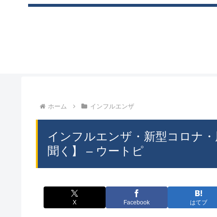
ホーム
インフルエンザ
インフルエンザ・新型コロナ・
聞く】 – ウートピ
X
Facebook
はてブ