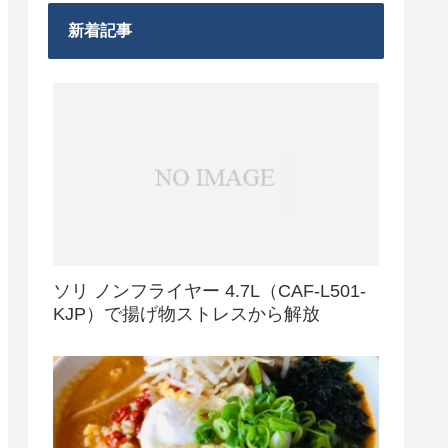
新着記事
ソリ ノンフライヤー 4.7L（CAF-L501-
KJP）で揚げ物ストレスから解放