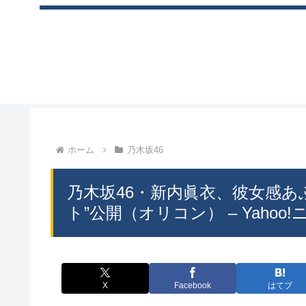
ホーム
乃木坂46
乃木坂46・新内眞衣、彼女感あ
ト”公開（オリコン） – Yahoo!ニ
X
Facebook
はてブ