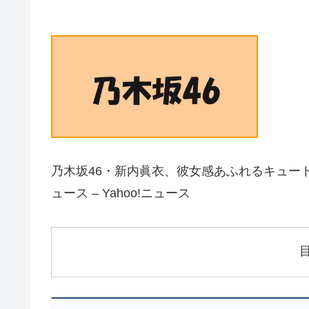
乃木坂46・新内眞衣、彼女感あふれるキュートな“
ュース – Yahoo!ニュース