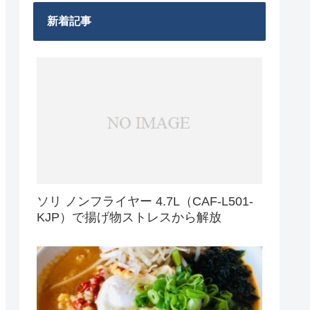
新着記事
ソリ ノンフライヤー 4.7L（CAF-L501-
KJP）で揚げ物ストレスから解放