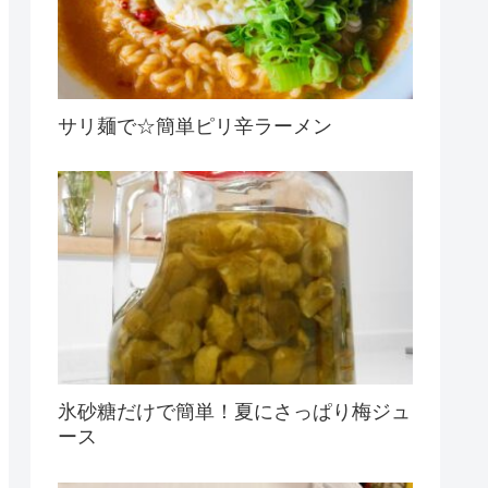
サリ麺で☆簡単ピリ辛ラーメン
氷砂糖だけで簡単！夏にさっぱり梅ジュ
ース