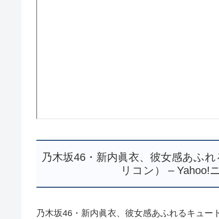
乃木坂46・新内眞衣、彼女感あふれ
リコン） – Yahoo!
乃木坂46・新内眞衣、彼女感あふれるキュートな“