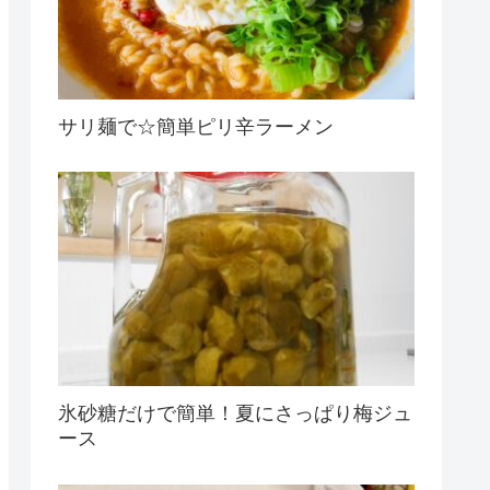
サリ麺で☆簡単ピリ辛ラーメン
氷砂糖だけで簡単！夏にさっぱり梅ジュ
ース