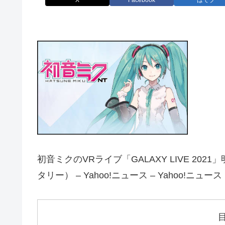
X
Facebook
はてブ
初音ミクのVRライブ「GALAXY LIVE 2
タリー） – Yahoo!ニュース – Yahoo!ニュース