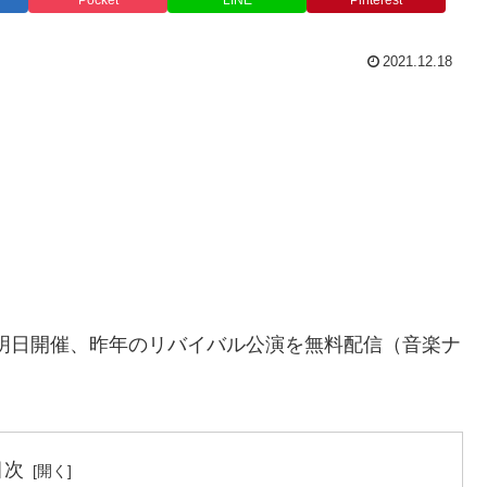
Pocket
LINE
Pinterest
2021.12.18
021」明日開催、昨年のリバイバル公演を無料配信（音楽ナ
目次