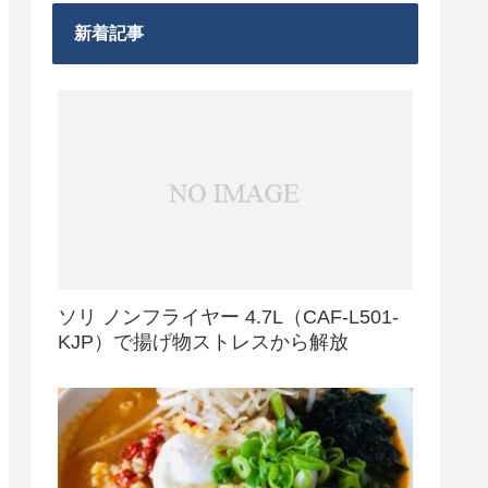
新着記事
ソリ ノンフライヤー 4.7L（CAF-L501-
KJP）で揚げ物ストレスから解放