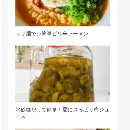
サリ麺で☆簡単ピリ辛ラーメン
氷砂糖だけで簡単！夏にさっぱり梅ジュ
ース