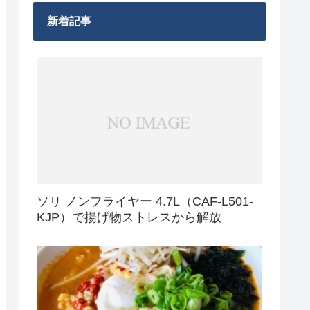
新着記事
ソリ ノンフライヤー 4.7L（CAF-L501-
KJP）で揚げ物ストレスから解放