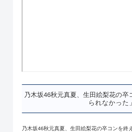
乃木坂46秋元真夏、生田絵梨花の
られなかった」 –
乃木坂46秋元真夏、生田絵梨花の卒コンを終