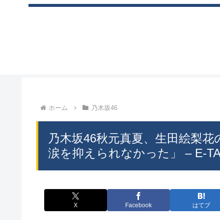
ホーム
乃木坂46
乃木坂46秋元真夏、生田絵梨
涙を抑えられなかった」 – E-TAL
X
Facebook
はてブ