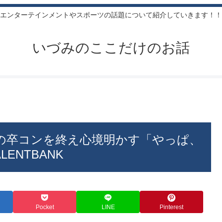
エンターテインメントやスポーツの話題について紹介していきます！！
いづみのここだけのお話
花の卒コンを終え心境明かす「やっぱ、
ENTBANK
Pocket
LINE
Pinterest