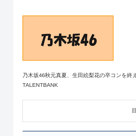
乃木坂46秋元真夏、生田絵梨花の卒コンを終え
TALENTBANK