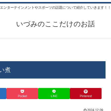
エンターテインメントやスポーツの話題について紹介していきます！！
いづみのここだけのお話
い煮
Pocket
LINE
Pinterest
2024.12.09