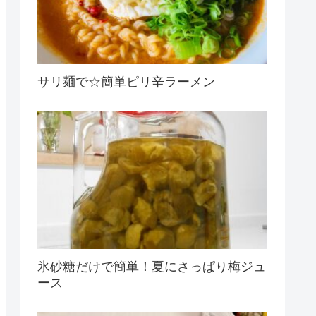
サリ麺で☆簡単ピリ辛ラーメン
氷砂糖だけで簡単！夏にさっぱり梅ジュ
ース