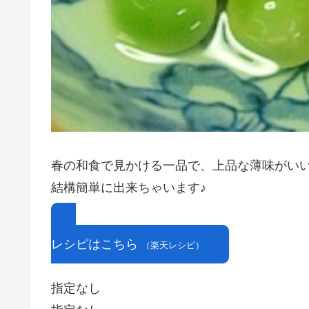
春の和食で見かける一品で、上品な薄味がい
結構簡単に出来ちゃいます♪
レシピはこちら
（楽天レシピ）
指定なし