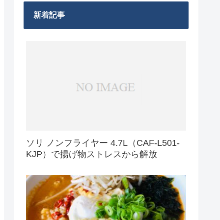
新着記事
ソリ ノンフライヤー 4.7L（CAF-L501-
KJP）で揚げ物ストレスから解放