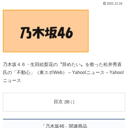
2021.12.16
乃木坂４６・生田絵梨花の〝辞めたい〟を救った松井秀喜
氏の「不動心」（東スポWeb） – Yahoo!ニュース – Yahoo!
ニュース
目次
「乃木坂46」関連商品