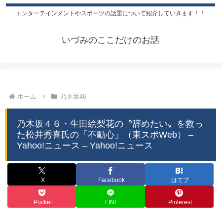
エンターテインメントやスポーツの話題について紹介していきます！！
いづみのここだけのお話
ホーム
乃木坂46
乃木坂４６・生田絵梨花の〝辞めたい〟を救っ
た松井秀喜氏の「不動心」（東スポWeb） –
Yahoo!ニュース – Yahoo!ニュース
X
Facebook
はてブ
Pocket
LINE
Pinterest