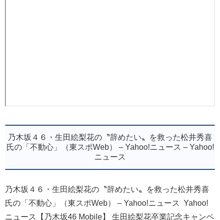
乃木坂４６・生田絵梨花の〝辞めたい〟を救った松井秀喜
氏の「不動心」（東スポWeb） – Yahoo!ニュース – Yahoo!
ニュース
乃木坂４６・生田絵梨花の〝辞めたい〟を救った松井秀喜
氏の「不動心」（東スポWeb） – Yahoo!ニュース Yahoo!
ニュース【乃木坂46 Mobile】 生田絵梨花卒業記念キャンペ