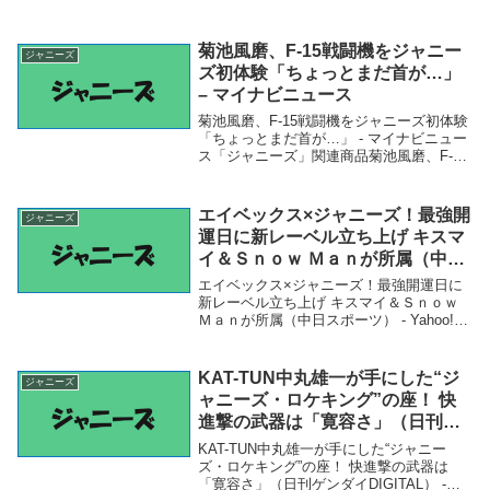
菊池風磨、F-15戦闘機をジャニー
ジャニーズ
ズ初体験「ちょっとまだ首が…」
– マイナビニュース
菊池風磨、F-15戦闘機をジャニーズ初体験
「ちょっとまだ首が…」 - マイナビニュー
ス「ジャニーズ」関連商品菊池風磨、F-15
戦闘機をジャニーズ初体験「ちょっとまだ
首が…」 - マイナビニュース 菊池風磨、F-
15戦闘機をジャニーズ初体験「...
エイベックス×ジャニーズ！最強開
ジャニーズ
運日に新レーベル立ち上げ キスマ
イ＆Ｓｎｏｗ Ｍａｎが所属（中日
スポーツ） – Yahoo!ニュース –
エイベックス×ジャニーズ！最強開運日に
Yahoo!ニュース
新レーベル立ち上げ キスマイ＆Ｓｎｏｗ
Ｍａｎが所属（中日スポーツ） - Yahoo!ニ
ュース - Yahoo!ニュース「ジャニーズ」関
連商品エイベックス×ジャニーズ！最強開
運日に新レーベル立ち上げ キ...
KAT-TUN中丸雄一が手にした“ジ
ジャニーズ
ャニーズ・ロケキング”の座！ 快
進撃の武器は「寛容さ」（日刊ゲ
ンダイDIGITAL） – Yahoo!ニュー
KAT-TUN中丸雄一が手にした“ジャニー
ス – Yahoo!ニュース
ズ・ロケキング”の座！ 快進撃の武器は
「寛容さ」（日刊ゲンダイDIGITAL） -