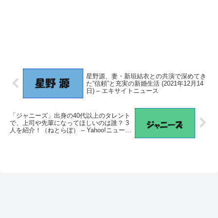
星野源、妻・新垣結衣との共演で深めてき
た“信頼”と充実の新婚生活 (2021年12月14
日) – エキサイトニュース
「ジャニーズ」出身の40代以上のタレント
で、上司や先輩になってほしいのは誰？ 3
人を紹介！（ねとらぼ） – Yahoo!ニュース
– Yahoo!ニュース