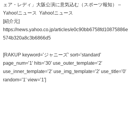
ェア・レディ」大阪公演に意気込む（スポーツ報知） –
Yahoo!ニュース Yahoo!ニュース
[紹介元]
https://news.yahoo.co.jp/articles/e0c90bb6758fd10875886e
574b320a8c3b6866d5
[RAKUP keyword=’ジャニーズ’ sort=’standard’
page_num=’1′ hits=’30’ use_outer_template=’2′
use_inner_template=’2′ use_img_template=’2′ use_title=’0′
random=’1′ view=’1′]