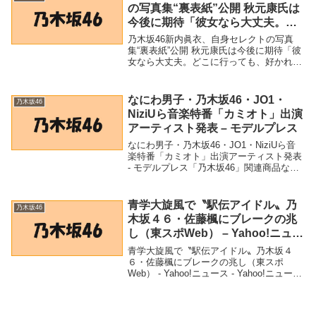
の写真集“裏表紙”公開 秋元康氏は
今後に期待「彼女なら大丈夫。ど
こに行っても、好かれるだろう」
乃木坂46新内眞衣、自身セレクトの写真
（オリコン） – Yahoo!ニュース –
集“裏表紙”公開 秋元康氏は今後に期待「彼
女なら大丈夫。どこに行っても、好かれる
Yahoo!ニュース
だろう」（オリコン） - Yahoo!ニュース -
Yahoo!ニュース「乃木坂46」関連商品乃木
坂46新内眞衣、自身セレ...
なにわ男子・乃木坂46・JO1・
乃木坂46
NiziUら音楽特番「カミオト」出演
アーティスト発表 – モデルプレス
なにわ男子・乃木坂46・JO1・NiziUら音
楽特番「カミオト」出演アーティスト発表
- モデルプレス「乃木坂46」関連商品なに
わ男子・乃木坂46・JO1・NiziUら音楽特
番「カミオト」出演アーティスト発表 - モ
デルプレス なにわ男子・...
青学大旋風で〝駅伝アイドル〟乃
乃木坂46
木坂４６・佐藤楓にブレークの兆
し（東スポWeb） – Yahoo!ニュー
ス – Yahoo!ニュース
青学大旋風で〝駅伝アイドル〟乃木坂４
６・佐藤楓にブレークの兆し（東スポ
Web） - Yahoo!ニュース - Yahoo!ニュース
「乃木坂46」関連商品青学大旋風で〝駅伝
アイドル〟乃木坂４６・佐藤楓にブレーク
の兆し（東スポWeb） - Ya...