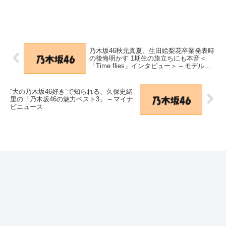
乃木坂46秋元真夏、生田絵梨花卒業発表時
の後悔明かす 1期生の旅立ちにも本音＜
「Time flies」インタビュー＞ – モデルプ
レス
“大の乃木坂46好き”で知られる、久保史緒
里の「乃木坂46の魅力ベスト3」 – マイナ
ビニュース