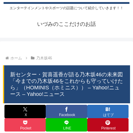
エンターテインメントやスポーツの話題について紹介していきます！！
いづみのここだけのお話
ホーム
乃木坂46
新センター・賀喜遥香が語る乃木坂46の未来図
「今までの乃木坂46をこれからも守っていけた
ら」（HOMINIS（ホミニス）） – Yahoo!ニュ
ース – Yahoo!ニュース
X
Facebook
はてブ
Pocket
LINE
Pinterest