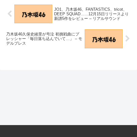
JO1、乃木坂46、FANTASTICS、tricot、
DEEP SQUAD……12月15日リリースより
新譜5作をレビュー – リアルサウンド
乃木坂46久保史緒里が号泣 初挑戦曲にプ
レッシャー「毎日落ち込んでいて…」 – モ
デルプレス