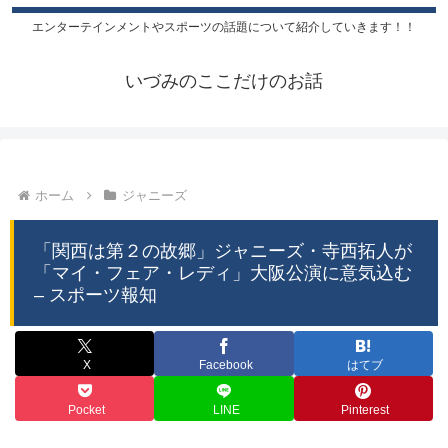
エンターテインメントやスポーツの話題について紹介していきます！！
いづみのここだけのお話
ホーム
ジャニーズ
「関西は第２の故郷」ジャニーズ・寺西拓人が
「マイ・フェア・レディ」大阪公演に意気込む
– スポーツ報知
X
Facebook
はてブ
Pocket
LINE
Pinterest