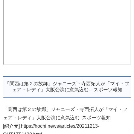
「関西は第２の故郷」ジャニーズ・寺西拓人が「マイ・フ
ェア・レディ」大阪公演に意気込む – スポーツ報知
「関西は第２の故郷」ジャニーズ・寺西拓人が「マイ・フ
ェア・レディ」大阪公演に意気込む スポーツ報知
[紹介元] https://hochi.news/articles/20211213-