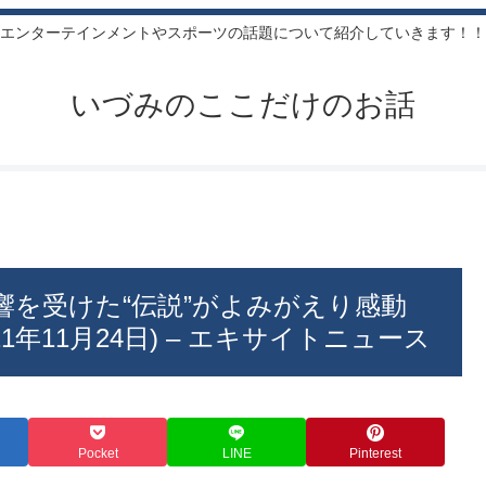
エンターテインメントやスポーツの話題について紹介していきます！！
いづみのここだけのお話
響を受けた“伝説”がよみがえり感動
1年11月24日) – エキサイトニュース
Pocket
LINE
Pinterest