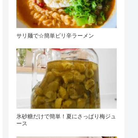
サリ麺で☆簡単ピリ辛ラーメン
氷砂糖だけで簡単！夏にさっぱり梅ジュ
ース