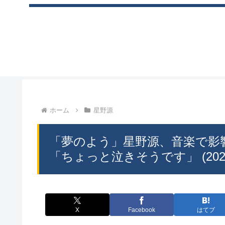
ホーム
星野源
「夢のよう」星野源、音楽で影
「ちょっと泣きそうです」 (202
X
Facebook
はてブ