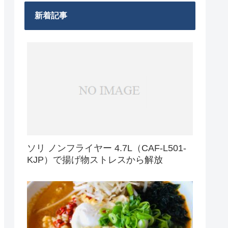
新着記事
ソリ ノンフライヤー 4.7L（CAF-L501-
KJP）で揚げ物ストレスから解放