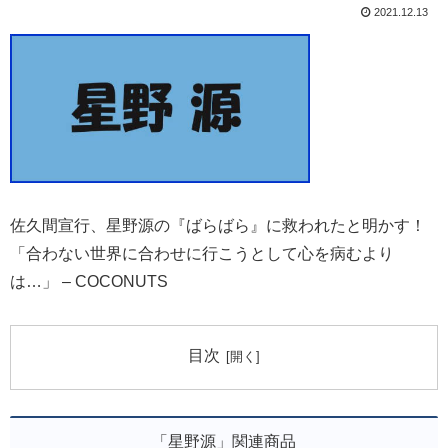
2021.12.13
佐久間宣行、星野源の『ばらばら』に救われたと明かす！
「合わない世界に合わせに行こうとして心を病むより
は…」 – COCONUTS
目次
「星野源」関連商品