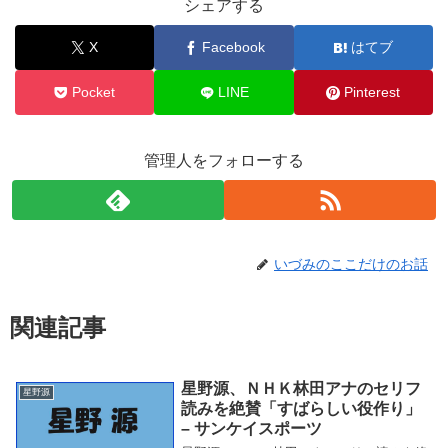
シェアする
X
Facebook
はてブ
Pocket
LINE
Pinterest
管理人をフォローする
いづみのここだけのお話
関連記事
星野源、ＮＨＫ林田アナのセリフ
星野源
読みを絶賛「すばらしい役作り」
– サンケイスポーツ