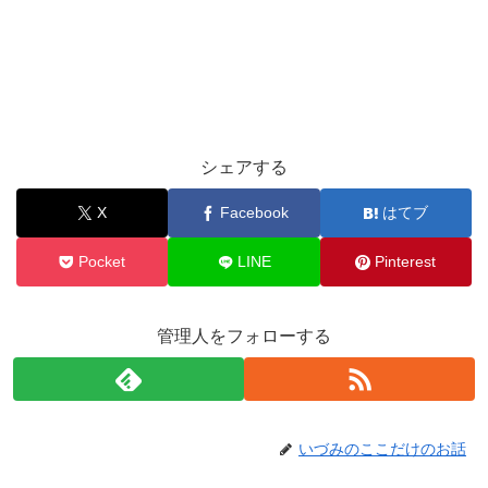
シェアする
X
Facebook
はてブ
Pocket
LINE
Pinterest
管理人をフォローする
いづみのここだけのお話