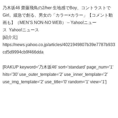
乃木坂46 齋藤飛鳥の2/her 生地感でBoy、コントラストで
Girl。緩急で創る、男女の「カラー×カラー」【コメント動
画も】（MEN’S NON-NO WEB） – Yahoo!ニュー
ス Yahoo!ニュース
[紹介元]
https://news.yahoo.co.jp/articles/4021949807b39e7787b933
cd5d9994cb9f466dda
[RAKUP keyword=’乃木坂46′ sort=’standard’ page_num=’1′
hits=’30’ use_outer_template=’2′ use_inner_template=’2′
use_img_template=’2′ use_title=’0′ random=’1′ view=’1′]