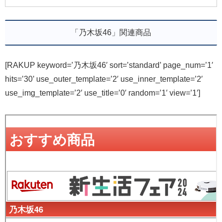
「乃木坂46」関連商品
[RAKUP keyword=’乃木坂46′ sort=’standard’ page_num=’1′
hits=’30’ use_outer_template=’2′ use_inner_template=’2′
use_img_template=’2′ use_title=’0′ random=’1′ view=’1′]