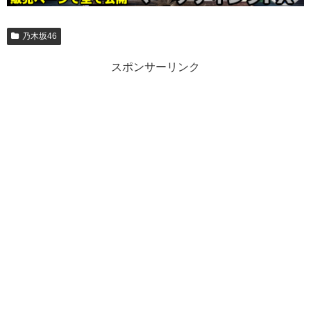
乃木坂46
スポンサーリンク