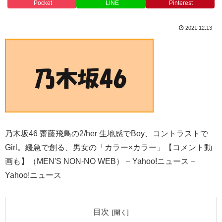
Pocket
LINE
Pinterest
2021.12.13
乃木坂46 齋藤飛鳥の2/her 生地感でBoy、コントラストで
Girl。緩急で創る、男女の「カラー×カラー」【コメント動
画も】（MEN'S NON-NO WEB） – Yahoo!ニュース –
Yahoo!ニュース
目次