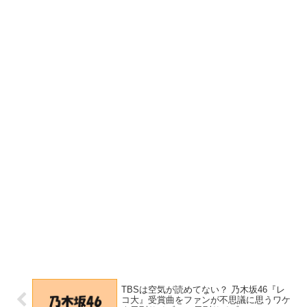
TBSは空気が読めてない？ 乃木坂46『レ
コ大』受賞曲をファンが不思議に思うワケ