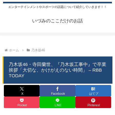
エンターテインメントやスポーツの話題について紹介していきます！！
いづみのここだけのお話
ホーム
乃木坂46
乃木坂46・寺田蘭世、『乃木坂工事中』で卒業
挨拶「大切な、かけがえのない時間」 – RBB
TODAY
X
Facebook
はてブ
Pocket
LINE
Pinterest