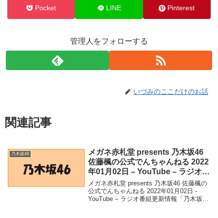
Pocket
LINE
Pinterest
管理人をフォローする
いづみのここだけのお話
関連記事
メガネ赤札堂 presents 乃木坂46
乃木坂46
佐藤楓の公式でんちゃんねる 2022
年01月02日 – YouTube – ラジオ番
組更新情報
メガネ赤札堂 presents 乃木坂46 佐藤楓の
公式でんちゃんねる 2022年01月02日 -
YouTube – ラジオ番組更新情報「乃木坂
46」関連商品メガネ赤札堂 presents 乃木
坂46 佐藤楓の公式でんちゃんねる 2022...