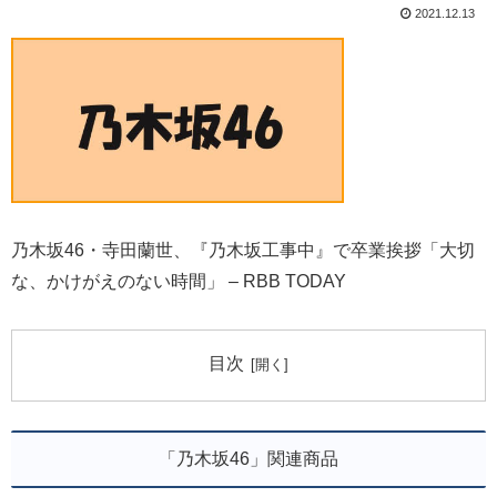
2021.12.13
乃木坂46・寺田蘭世、『乃木坂工事中』で卒業挨拶「大切
な、かけがえのない時間」 – RBB TODAY
目次
「乃木坂46」関連商品