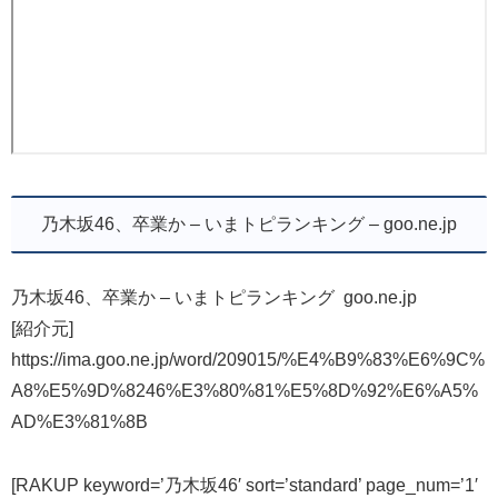
乃木坂46、卒業か – いまトピランキング – goo.ne.jp
乃木坂46、卒業か – いまトピランキング goo.ne.jp
[紹介元]
https://ima.goo.ne.jp/word/209015/%E4%B9%83%E6%9C%
A8%E5%9D%8246%E3%80%81%E5%8D%92%E6%A5%
AD%E3%81%8B
[RAKUP keyword=’乃木坂46′ sort=’standard’ page_num=’1′