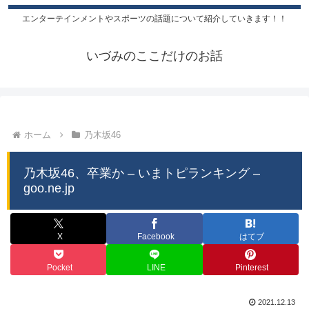
エンターテインメントやスポーツの話題について紹介していきます！！
いづみのここだけのお話
ホーム
乃木坂46
乃木坂46、卒業か – いまトピランキング –
goo.ne.jp
X
Facebook
はてブ
Pocket
LINE
Pinterest
2021.12.13