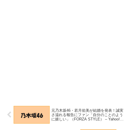
元乃木坂46・若月佑美が結婚を発表！誠実
さ溢れる報告にファン「自分のことのよう
に嬉しい」（FORZA STYLE） – Yahoo!ニ
ュース – Yahoo!ニュース