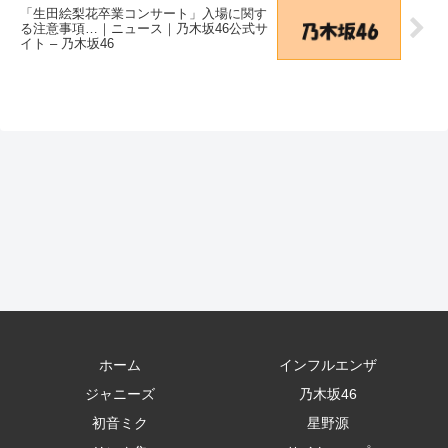
「生田絵梨花卒業コンサート」入場に関す
る注意事項…｜ニュース｜乃木坂46公式サ
イト – 乃木坂46
ホーム
インフルエンザ
ジャニーズ
乃木坂46
初音ミク
星野源