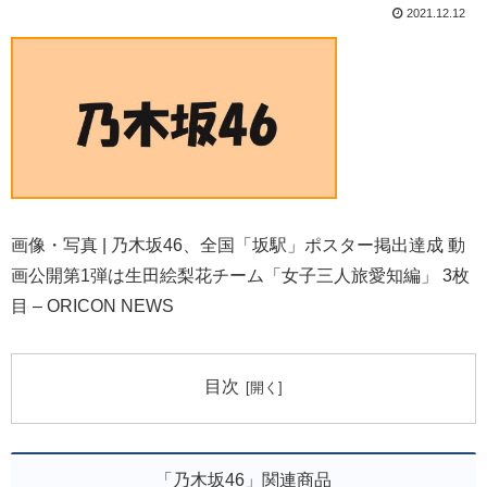
2021.12.12
画像・写真 | 乃木坂46、全国「坂駅」ポスター掲出達成 動
画公開第1弾は生田絵梨花チーム「女子三人旅愛知編」 3枚
目 – ORICON NEWS
目次
「乃木坂46」関連商品