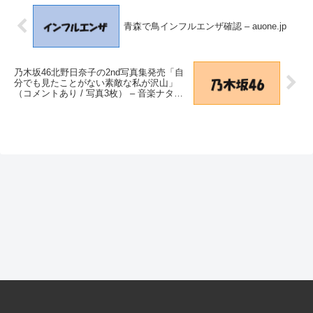
青森で鳥インフルエンザ確認 – auone.jp
乃木坂46北野日奈子の2nd写真集発売「自
分でも見たことがない素敵な私が沢山」
（コメントあり / 写真3枚） – 音楽ナタリ
ー