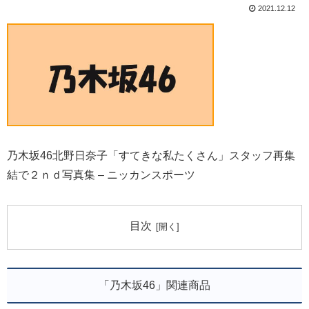
2021.12.12
乃木坂46北野日奈子「すてきな私たくさん」スタッフ再集
結で２ｎｄ写真集 – ニッカンスポーツ
目次
「乃木坂46」関連商品