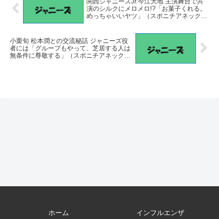
関西ジャニーズJr.今江大地 主演舞台で共
演のシルクにメロメロ!?「お菓子くれる。
めっちゃいいヤツ」（スポニチアネック
ス） – Yahoo!ニュース – Yahoo!ニュース
小栗旬 松本潤との交流秘話 ジャニーズ役
者には「グループもやって、芝居する人は
無条件に尊敬する」（スポニチアネック
ス） – Yahoo!ニュース – Yahoo!ニュース
ホーム
インフルエンザ