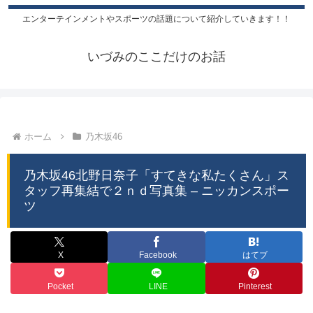
エンターテインメントやスポーツの話題について紹介していきます！！
いづみのここだけのお話
ホーム
乃木坂46
乃木坂46北野日奈子「すてきな私たくさん」ス
タッフ再集結で２ｎｄ写真集 – ニッカンスポー
ツ
X
Facebook
はてブ
Pocket
LINE
Pinterest