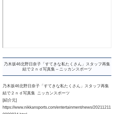
乃木坂46北野日奈子「すてきな私たくさん」スタッフ再集
結で２ｎｄ写真集 – ニッカンスポーツ
乃木坂46北野日奈子「すてきな私たくさん」スタッフ再集
結で２ｎｄ写真集 ニッカンスポーツ
[紹介元]
https://www.nikkansports.com/entertainment/news/20211211