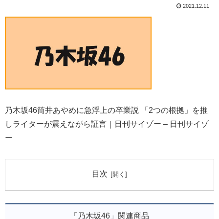
2021.12.11
乃木坂46筒井あやめに急浮上の卒業説 「2つの根拠」を推
しライターが震えながら証言｜日刊サイゾー – 日刊サイゾ
ー
目次
「乃木坂46」関連商品