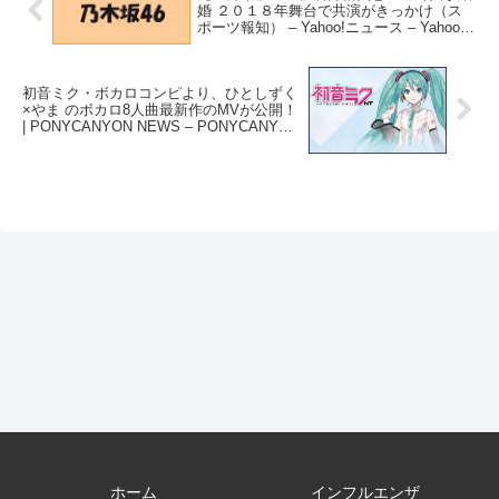
婚 ２０１８年舞台で共演がきっかけ（ス
ポーツ報知） – Yahoo!ニュース – Yahoo!
ニュース
初音ミク・ボカロコンピより、ひとしずく
×やま のボカロ8人曲最新作のMVが公開！
| PONYCANYON NEWS – PONYCANYON
NEWS
ホーム
インフルエンザ