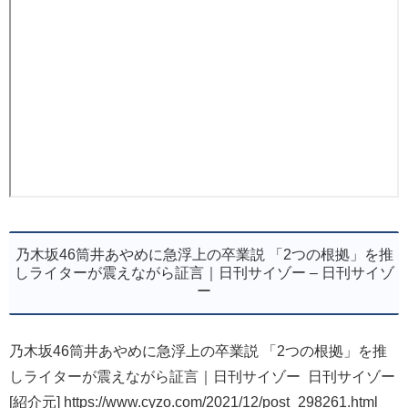
乃木坂46筒井あやめに急浮上の卒業説 「2つの根拠」を推
しライターが震えながら証言｜日刊サイゾー – 日刊サイゾ
ー
乃木坂46筒井あやめに急浮上の卒業説 「2つの根拠」を推
しライターが震えながら証言｜日刊サイゾー 日刊サイゾー
[紹介元] https://www.cyzo.com/2021/12/post_298261.html