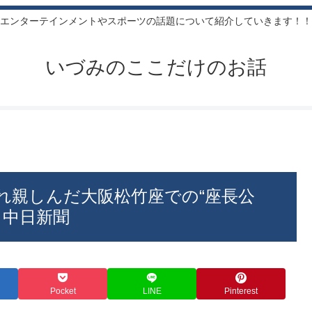
エンターテインメントやスポーツの話題について紹介していきます！！
いづみのここだけのお話
慣れ親しんだ大阪松竹座での“座長公
 中日新聞
Pocket
LINE
Pinterest