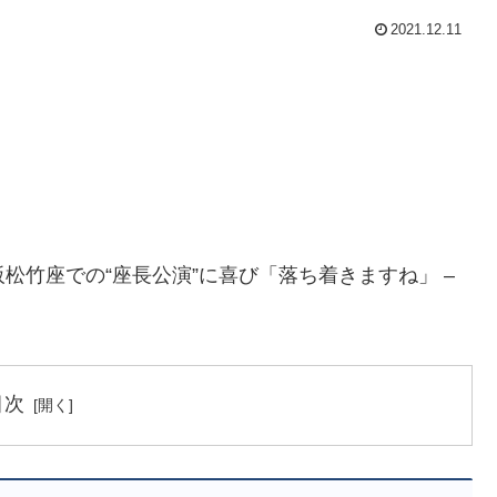
2021.12.11
阪松竹座での“座長公演”に喜び「落ち着きますね」 –
目次