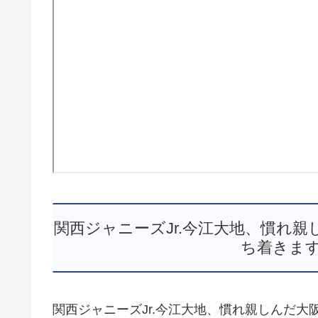
関西ジャニーズJr.今江大地、慣れ親
ち着きます
関西ジャニーズJr.今江大地、慣れ親しんだ大