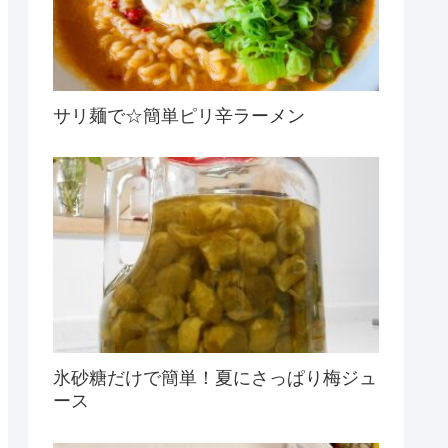
サリ麺で☆簡単ピリ辛ラーメン
氷砂糖だけで簡単！夏にさっぱり梅ジュ
ース