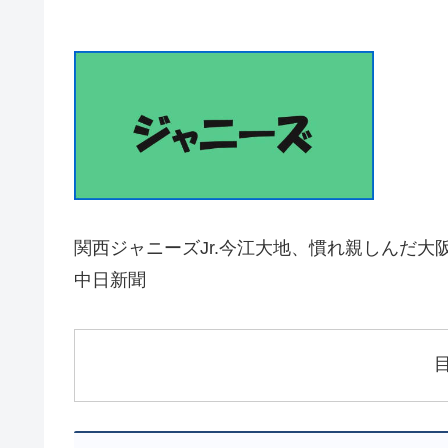
関西ジャニーズJr.今江大地、慣れ親しんだ大
中日新聞