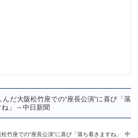
しんだ大阪松竹座での“座長公演”に喜び「落
ね」 – 中日新聞
阪松竹座での“座長公演”に喜び「落ち着きますね」 中