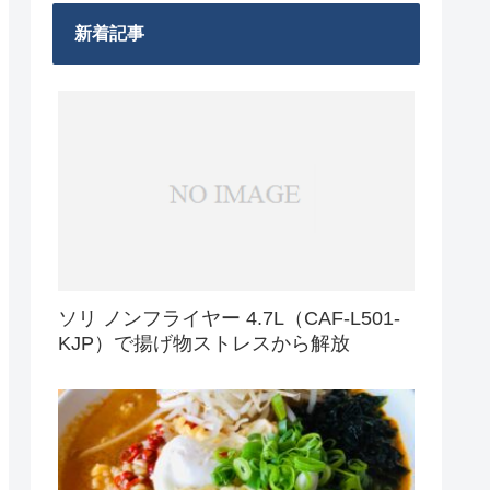
新着記事
ソリ ノンフライヤー 4.7L（CAF-L501-
KJP）で揚げ物ストレスから解放