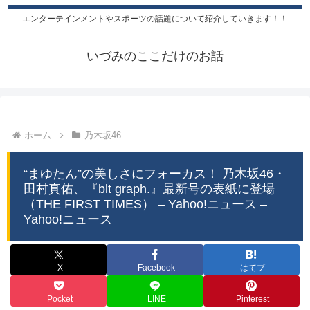
エンターテインメントやスポーツの話題について紹介していきます！！
いづみのここだけのお話
ホーム
乃木坂46
“まゆたん”の美しさにフォーカス！ 乃木坂46・
田村真佑、『blt graph.』最新号の表紙に登場
（THE FIRST TIMES） – Yahoo!ニュース –
Yahoo!ニュース
X
Facebook
はてブ
Pocket
LINE
Pinterest