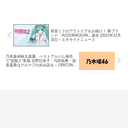
初音ミクがアウトドアをお助け！ 新ブラ
ンド「AOZORAGEAR」誕生 (2021年12月
3日) – エキサイトニュース
乃木坂46秋元真夏、ベストアルバム発売
で“芸能人”実感 北野日奈子・与田祐希・賀
喜遥香はグループの歩み語る – ORICON
NEWS