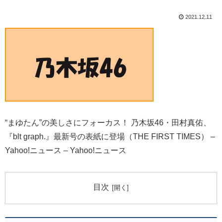
2021.12.11
“まゆたん”の美しさにフォーカス！ 乃木坂46・田村真佑、
『blt graph.』最新号の表紙に登場（THE FIRST TIMES） –
Yahoo!ニュース – Yahoo!ニュース
目次