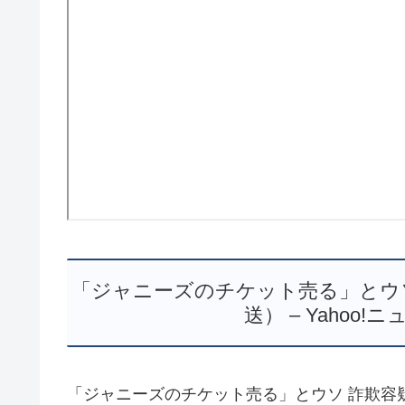
「ジャニーズのチケット売る」とウソ
送） – Yahoo!ニ
「ジャニーズのチケット売る」とウソ 詐欺容疑で