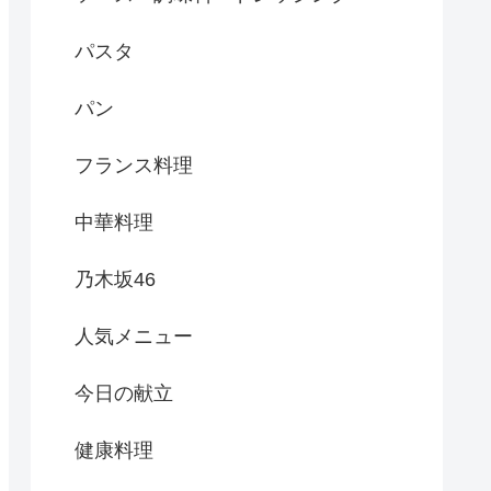
パスタ
パン
フランス料理
中華料理
乃木坂46
人気メニュー
今日の献立
健康料理