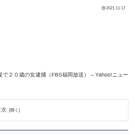
2021.11.17
２０歳の女逮捕（FBS福岡放送） – Yahoo!ニュー
目次