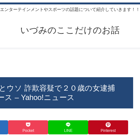
エンターテインメントやスポーツの話題について紹介していきます！！
いづみのここだけのお話
とウソ 詐欺容疑で２０歳の女逮捕
ース – Yahoo!ニュース
Pocket
LINE
Pinterest