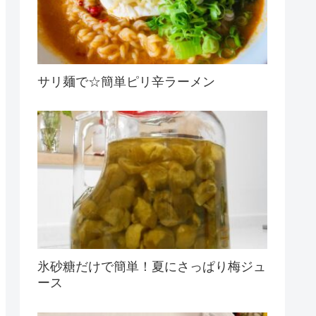
サリ麺で☆簡単ピリ辛ラーメン
氷砂糖だけで簡単！夏にさっぱり梅ジュ
ース