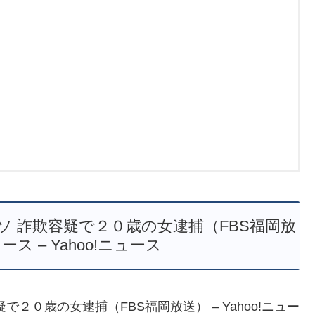
 詐欺容疑で２０歳の女逮捕（FBS福岡放
ュース – Yahoo!ニュース
２０歳の女逮捕（FBS福岡放送） – Yahoo!ニュー