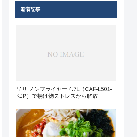
新着記事
ソリ ノンフライヤー 4.7L（CAF-L501-
KJP）で揚げ物ストレスから解放