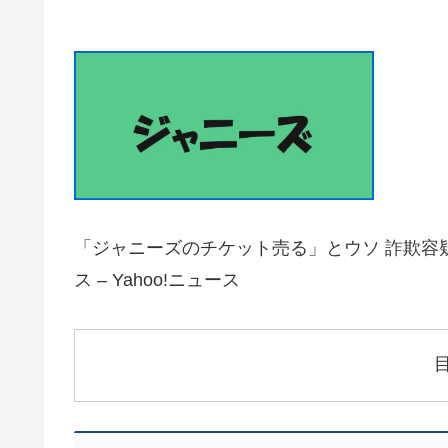
「ジャニーズのチケット売る」とウソ 詐欺容疑で
ス – Yahoo!ニュース