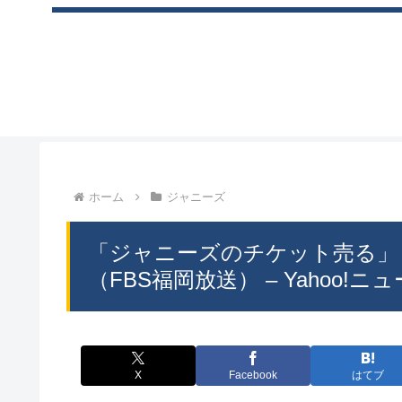
ホーム
ジャニーズ
「ジャニーズのチケット売る」
（FBS福岡放送） – Yahoo!ニュ
X
Facebook
はてブ