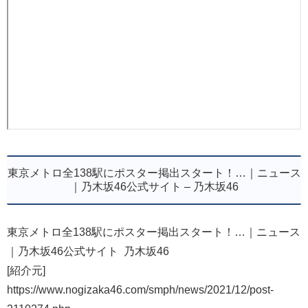
東京メトロ全138駅にポスター掲出スタート！…｜ニュース
｜乃木坂46公式サイト – 乃木坂46
東京メトロ全138駅にポスター掲出スタート！…｜ニュース
｜乃木坂46公式サイト 乃木坂46
[紹介元]
https://www.nogizaka46.com/smph/news/2021/12/post-